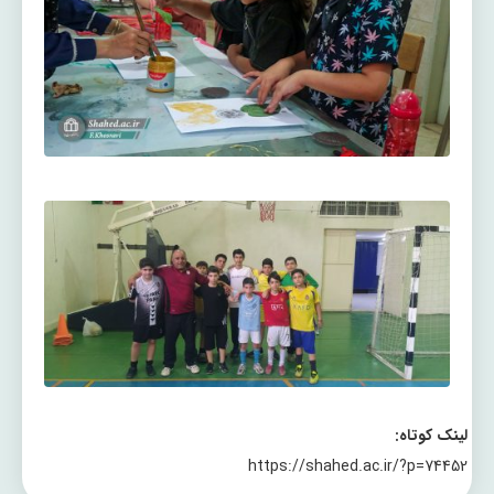
لینک کوتاه:
https://shahed.ac.ir/?p=74452