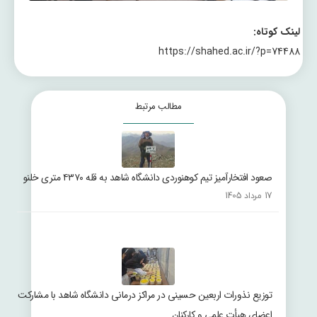
لینک کوتاه:
https://shahed.ac.ir/?p=74488
مطالب مرتبط
صعود افتخارآمیز تیم کوهنوردی دانشگاه شاهد به قله ۴۳۷۰ متری خلنو
17 مرداد 1405
توزیع نذورات اربعین حسینی در مراکز درمانی دانشگاه شاهد با مشارکت
اعضای هیأت علمی و کارکنان