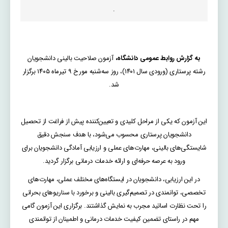
.
به گزارش روابط عمومی دانشگاه،
آزمون صلاحیت بالینی دانشجویان
رشته پرستاری (ورودی سال ۱۴۰۱)، روز سه‌شنبه مورخ ۹ تیرماه ۱۴۰۵ برگزار
شد.
این آزمون که یکی از مراحل کلیدی و تعیین‌کننده پیش از فراغت از تحصیل
دانشجویان پرستاری محسوب می‌شود، با هدف سنجش دقیق
شایستگی‌های بالینی، مهارت‌های عملی و ارزیابی آمادگی دانشجویان برای
ورود به عرصه حرفه‌ای و ارائه خدمات درمانی برگزار گردید.
در این ارزیابی، دانشجویان در ایستگاه‌های مختلف عملی، مهارت‌های
تخصصی، توانمندی در تصمیم‌گیری بالینی و برخورد با سناریوهای بحرانی
را تحت نظارت اساتید مجرب به نمایش گذاشتند. برگزاری این آزمون گامی
مهم در راستای تضمین کیفیت خدمات درمانی و اطمینان از توانمندی