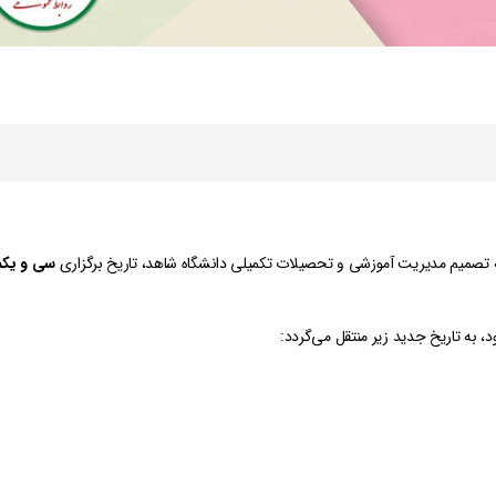
 به تصمیم مدیریت آموزشی و تحصیلات تکمیلی دانشگاه شاهد، تاریخ برگزاری
سی و یکم