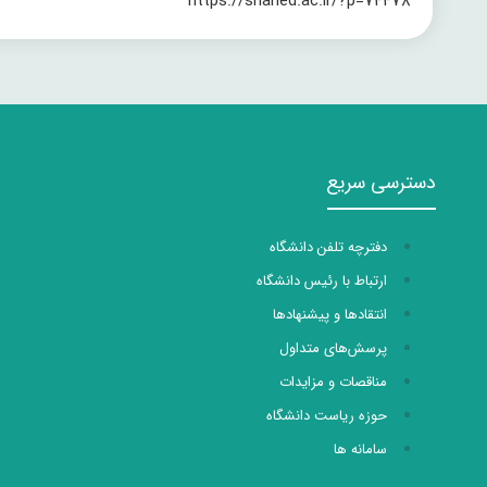
https://shahed.ac.ir/?p=74478
دسترسی سریع
دفترچه تلفن دانشگاه
ارتباط با رئیس دانشگاه
انتقادها و پیشنهادها
پرسش‌های متداول
مناقصات و مزایدات
حوزه ریاست دانشگاه
سامانه ها