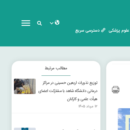
علوم پزشکی
دسترسی سریع
مطالب مرتبط
توزیع نذورات اربعین حسینی در مراکز
درمانی دانشگاه شاهد با مشارکت اعضای
هیأت علمی و کارکنان
12 مرداد 1405