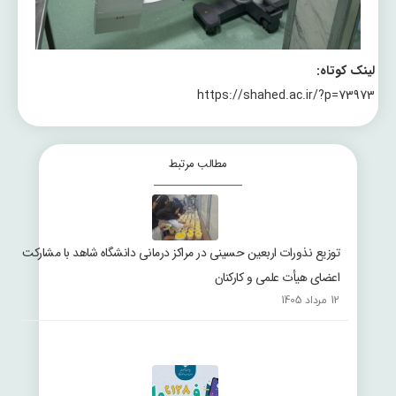
لینک کوتاه:
https://shahed.ac.ir/?p=73973
مطالب مرتبط
توزیع نذورات اربعین حسینی در مراکز درمانی دانشگاه شاهد با مشارکت
اعضای هیأت علمی و کارکنان
12 مرداد 1405