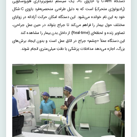
دستگاه C-Arm یا «بازوی C»، یک سیستم تصویربرداری فلوروسکوپی
(رادیولوژی متحرک) است که به دلیل طراحی منحصر‌به‌فرد بازوی C-شکل
خود به این نام خوانده می‌شود. این دستگاه امکان حرکت آزادانه در زوایای
مختلف حول بیمار را فراهم می‌کند تا جراح بتواند در حین عمل جراحی،
تصاویر زنده و لحظه‌ای (Real-time) از داخل بدن بیمار را مشاهده کند
این دستگاه عملاً «چشم» جراح در اتاق عمل است و بدون ایجاد برش‌های
بزرگ، اجازه می‌دهد مداخلات پزشکی با دقتِ میلی‌متری انجام شوند.