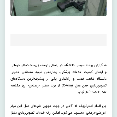
.
به گزارش روابط عمومی دانشگاه؛ در راستای توسعه زیرساخت‌های درمانی
و ارتقای کیفیت خدمات پزشکی، بیمارستان شهید مصطفی خمینی
دانشگاه شاهد، نصب و راه‌اندازی یکی از پیشرفته‌ترین دستگاه‌های
تصویربرداری حین عمل (C-Arm) از برند معتبر «زیمنس» روز یکشنبه
۱۷خرداد۱۴۰۵ آغاز گردید.
این اقدام استراتژیک که گامی در جهت تجهیز اتاق‌های عمل این مرکز
آموزشی-درمانی محسوب می‌شود، امکان ارائه خدمات تصویربرداری دقیق